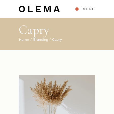
MENU
Capry
Home
Branding
Capry