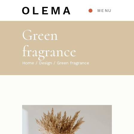
MENU
Green
fragrance
Home
Design
Green fragrance