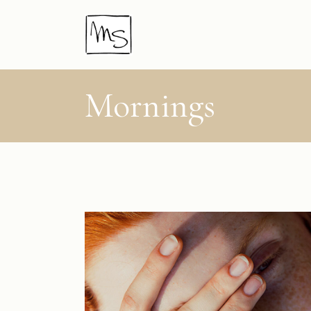
Mornings