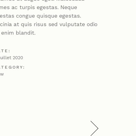
mes ac turpis egestas. Neque
estas congue quisque egestas.
cinia at quis risus sed vulputate odio
 enim blandit.
ATE:
juillet 2020
ATEGORY:
ew