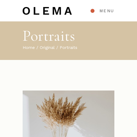
MENU
Portraits
Home
Original
Portraits