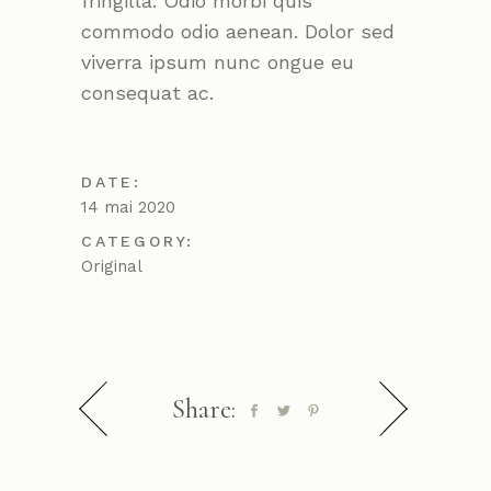
fringilla. Odio morbi quis
commodo odio aenean. Dolor sed
viverra ipsum nunc ongue eu
consequat ac.
DATE:
14 mai 2020
CATEGORY:
Original
Share: