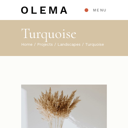
MENU
Turquoise
Home
Projects
Landscapes
Turquoise