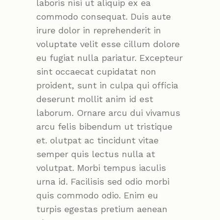
laboris nisi ut aliquip ex ea
commodo consequat. Duis aute
irure dolor in reprehenderit in
voluptate velit esse cillum dolore
eu fugiat nulla pariatur. Excepteur
sint occaecat cupidatat non
proident, sunt in culpa qui officia
deserunt mollit anim id est
laborum. Ornare arcu dui vivamus
arcu felis bibendum ut tristique
et. olutpat ac tincidunt vitae
semper quis lectus nulla at
volutpat. Morbi tempus iaculis
urna id. Facilisis sed odio morbi
quis commodo odio. Enim eu
turpis egestas pretium aenean