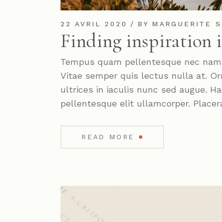
22 AVRIL 2020
BY
MARGUERITE S
Finding inspiration 
Tempus quam pellentesque nec nam. P
Vitae semper quis lectus nulla at. Or
ultrices in iaculis nunc sed augue. 
pellentesque elit ullamcorper. Placer
●
READ MORE