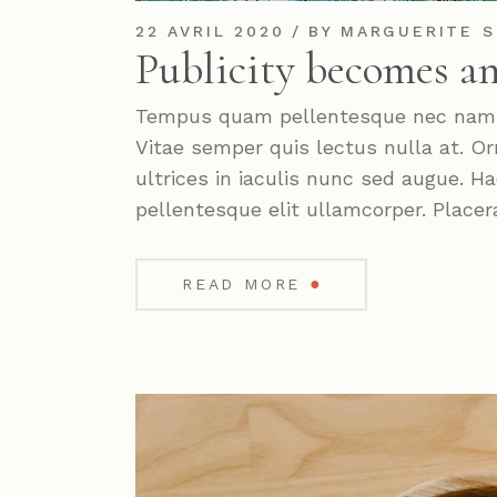
22 AVRIL 2020
BY
MARGUERITE S
Publicity becomes an
Tempus quam pellentesque nec nam. P
Vitae semper quis lectus nulla at. Or
ultrices in iaculis nunc sed augue. 
pellentesque elit ullamcorper. Placer
●
READ MORE