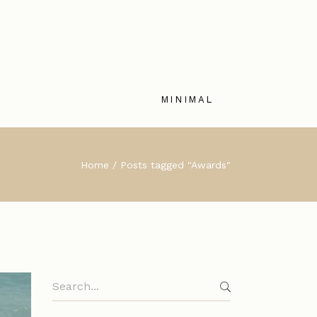
MINIMAL
Home
Posts tagged "Awards"
Search
for: