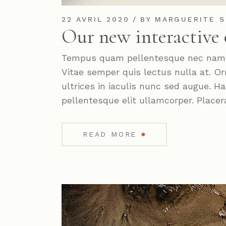
22 AVRIL 2020
BY
MARGUERITE S
Our new interactive 
Tempus quam pellentesque nec nam. P
Vitae semper quis lectus nulla at. Or
ultrices in iaculis nunc sed augue. 
pellentesque elit ullamcorper. Placer
●
READ MORE