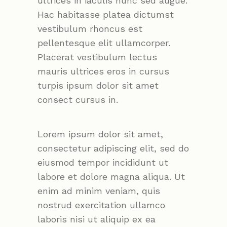
ultrices in iaculis nunc sed augue.
Hac habitasse platea dictumst
vestibulum rhoncus est
pellentesque elit ullamcorper.
Placerat vestibulum lectus
mauris ultrices eros in cursus
turpis ipsum dolor sit amet
consect cursus in.
Lorem ipsum dolor sit amet,
consectetur adipiscing elit, sed do
eiusmod tempor incididunt ut
labore et dolore magna aliqua. Ut
enim ad minim veniam, quis
nostrud exercitation ullamco
laboris nisi ut aliquip ex ea