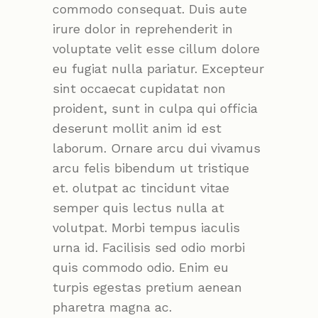
commodo consequat. Duis aute
irure dolor in reprehenderit in
voluptate velit esse cillum dolore
eu fugiat nulla pariatur. Excepteur
sint occaecat cupidatat non
proident, sunt in culpa qui officia
deserunt mollit anim id est
laborum. Ornare arcu dui vivamus
arcu felis bibendum ut tristique
et. olutpat ac tincidunt vitae
semper quis lectus nulla at
volutpat. Morbi tempus iaculis
urna id. Facilisis sed odio morbi
quis commodo odio. Enim eu
turpis egestas pretium aenean
pharetra magna ac.