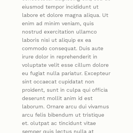
eiusmod tempor incididunt ut
labore et dolore magna aliqua. Ut
enim ad minim veniam, quis
nostrud exercitation ullamco
laboris nisi ut aliquip ex ea
commodo consequat. Duis aute
irure dolor in reprehenderit in
voluptate velit esse cillum dolore
eu fugiat nulla pariatur. Excepteur
sint occaecat cupidatat non
proident, sunt in culpa qui officia
deserunt mollit anim id est
laborum. Ornare arcu dui vivamus
arcu felis bibendum ut tristique
et. olutpat ac tincidunt vitae
semper quis lectus nulla at