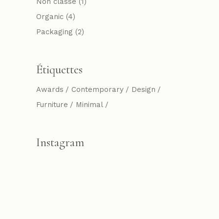
Non classé
(1)
Organic
(4)
Packaging
(2)
Étiquettes
Awards
Contemporary
Design
Furniture
Minimal
Instagram